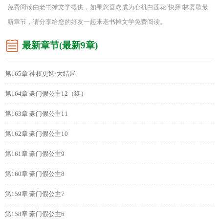
免费阅读由老书摊文学提供，如果您喜欢成为心机白莲花[快穿]林宴歌最
新章节，请分享给您的好友一起来老书摊文学免费阅读。
最新章节(最新9章)
第165章 神权更迭·大结局
第164章 豪门假公主12（终）
第163章 豪门假公主11
第162章 豪门假公主10
第161章 豪门假公主9
第160章 豪门假公主8
第159章 豪门假公主7
第158章 豪门假公主6