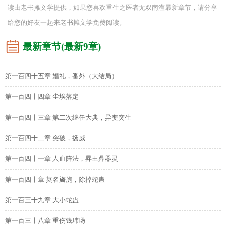
读由老书摊文学提供，如果您喜欢重生之医者无双南滢最新章节，请分享
给您的好友一起来老书摊文学免费阅读。
最新章节(最新9章)
第一百四十五章 婚礼，番外（大结局）
第一百四十四章 尘埃落定
第一百四十三章 第二次继任大典，异变突生
第一百四十二章 突破，扬威
第一百四十一章 人血阵法，昇王鼎器灵
第一百四十章 莫名旖旎，除掉蛇蛊
第一百三十九章 大小蛇蛊
第一百三十八章 重伤钱玮玚