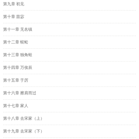
第九章 初见
第十章 苗宓
第十一章 无名镇
第十二章 蜈蚣
第十三章 独角蛙
第十四章 万俟辰
第十五章 于厉
第十六章 擦肩而过
第十七章 家人
第十八章 去宋家（上）
第十九章 去宋家（下）