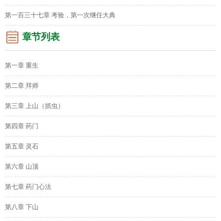
第一百三十七章 考验，第一次继任大典
章节列表
第一章 重生
第二章 拜师
第三章 上山（抓虫）
第四章 药门
第五章 灵石
第六章 山顶
第七章 药门心法
第八章 下山