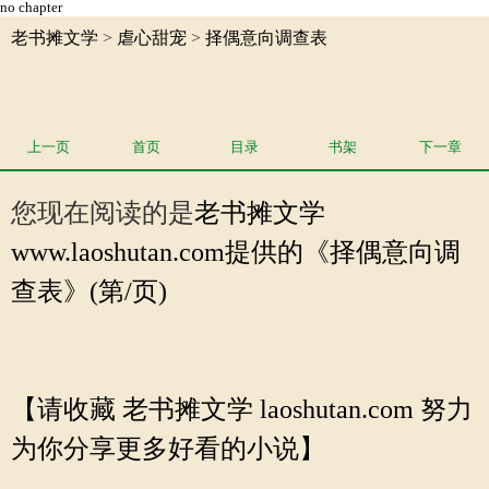
no chapter
老书摊文学
>
虐心甜宠
>
择偶意向调查表
上一页
首页
目录
书架
下一章
您现在阅读的是
老书摊文学
www.laoshutan.com提供的《择偶意向调
查表》(第/页)
【请收藏 老书摊文学 laoshutan.com 努力
为你分享更多好看的小说】