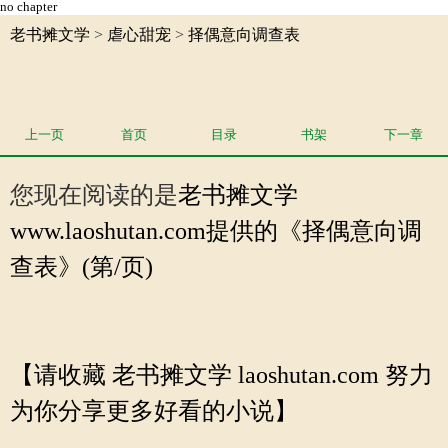
no chapter
老书摊文学
>
虐心甜宠
>
择偶意向调查表
上一页
首页
目录
书架
下一章
您现在阅读的是
老书摊文学
www.laoshutan.com提供的《择偶意向调
查表》(第/页)
【请收藏 老书摊文学 laoshutan.com 努力
为你分享更多好看的小说】