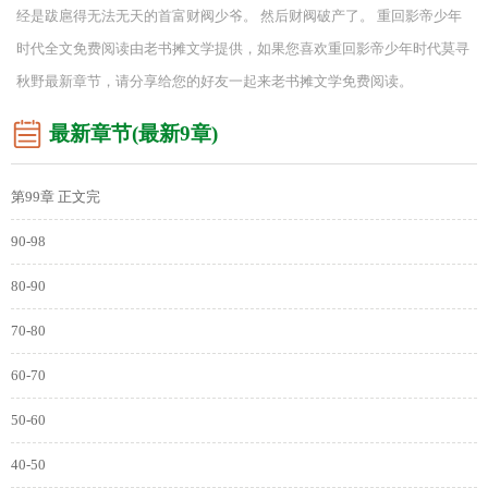
经是跋扈得无法无天的首富财阀少爷。 然后财阀破产了。 重回影帝少年
时代全文免费阅读由老书摊文学提供，如果您喜欢重回影帝少年时代莫寻
秋野最新章节，请分享给您的好友一起来老书摊文学免费阅读。
最新章节(最新9章)
第99章 正文完
90-98
80-90
70-80
60-70
50-60
40-50