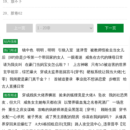
19、放不下
20、胶卷02
上一页
下一页
站内强推
镜中色
明明，明明
引狼入室
迷津雪
被教师悟捡去当女儿
热门阅读
后
[HP]你是少爷第一个带回家的女人
一眼着迷
咸鱼在古代的继母日常
请为我尖叫
在豪门当妈宝女怎么啦？！
上古神啾
只有5t5被迫害的世界
玄学祖宗，综艺爆火
穿成太监养崽搞宫斗[穿书]
硬核系统让我当大佬[七
零]
我闺蜜是豪门真千金？！
首辅追妻录
事业批不想谈恋爱
步蟾宫
给
古人直播日常
穿成残疾大佬养狮崽
捡来的狐狸竟是大佬A
坠欢
我的社恐男
推荐阅读
友，但大只
咸鱼女主她每天都在演
以警界吸血鬼之名卷死酒厂
一场意
外
重生之庶女谋略
攻略的病娇师弟是朵黑莲花［穿书］
顾盼生圆
穿书
女配一心求死
被子男友
成了男主原配的陪房
你喜欢我妈妈吗？
从修真
界穿回来后爆红了
A大6栋招租启示[无限]
路人攻交流中心_违章晋亭【完