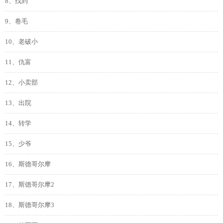
8、找到
9、卷毛
10、老破小
11、仇富
12、小卖部
13、出院
14、转学
15、少爷
16、斯德哥尔摩
17、斯德哥尔摩2
18、斯德哥尔摩3