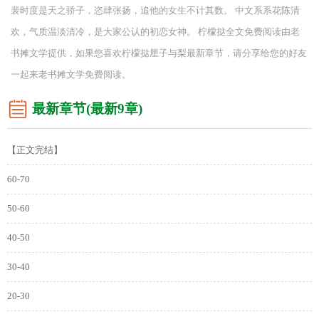
裴时度是天之骄子，恣肆张扬，追他的女生不计其数。 中文系系花陈清
欢，气质温淡清冷，是大家公认的初恋女神。 柠檬挞全文免费阅读由老
书摊文学提供，如果您喜欢柠檬挞厘子与梨最新章节，请分享给您的好友
一起来老书摊文学免费阅读。
最新章节(最新9章)
【正文完结】
60-70
50-60
40-50
30-40
20-30